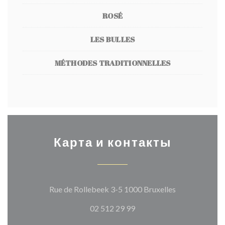
ROSÉ
LES BULLES
MÉTHODES TRADITIONNELLES
Карта и контакты
((открывается
Rue de Rollebeek 3-5 1000 Bruxelles
02 512 29 99