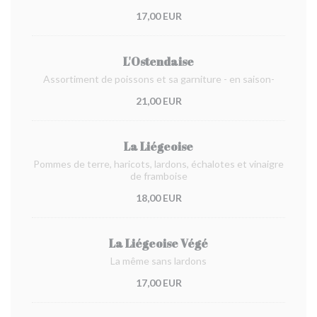
17,00 EUR
L'Ostendaise
Assortiment de poissons et sa garniture - en saison-
21,00 EUR
La Liégeoise
Pommes de terre, haricots, lardons, échalotes et vinaigre
de framboise
18,00 EUR
La Liégeoise Végé
La même sans lardons
17,00 EUR