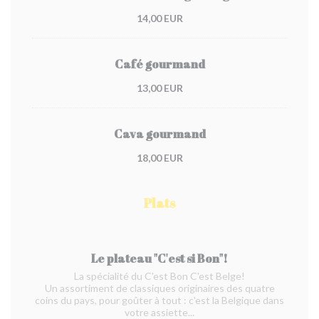
14,00 EUR
Café gourmand
13,00 EUR
Cava gourmand
18,00 EUR
Plats
Le plateau "C'est si Bon"!
La spécialité du C'est Bon C'est Belge!
Un assortiment de classiques originaires des quatre
coins du pays, pour goûter à tout : c'est la Belgique dans
votre assiette...