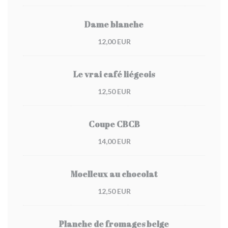
Dame blanche
12,00 EUR
Le vrai café liégeois
12,50 EUR
Coupe CBCB
14,00 EUR
Moelleux au chocolat
12,50 EUR
Planche de fromages belge