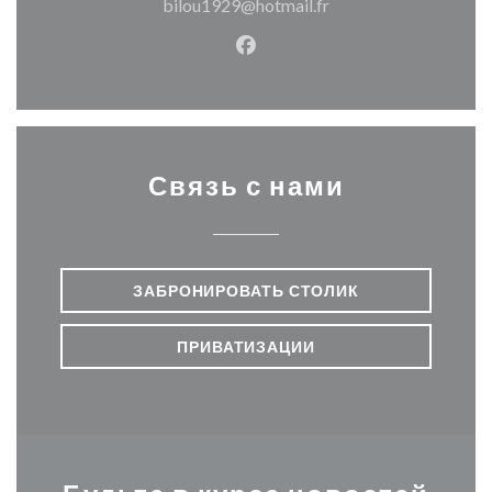
bilou1929@hotmail.fr
Facebook ((открывается в н
Связь с нами
ЗАБРОНИРОВАТЬ СТОЛИК
ПРИВАТИЗАЦИИ