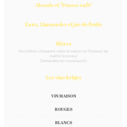
Alcools et "Pousse café"
Eaux, Limonades et jus de fruits
Bières
Nos bières changent selon la saison et l'humeur du
maître brasseur
Demandez les nouveautés
Les vins belges
VIN MAISON
ROUGES
BLANCS