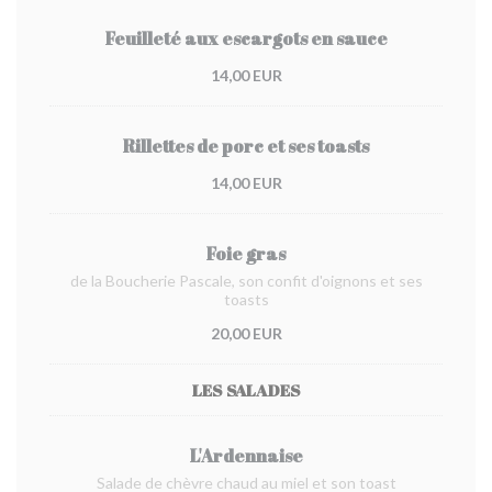
Feuilleté aux escargots en sauce
14,00 EUR
Rillettes de porc et ses toasts
14,00 EUR
Foie gras
de la Boucherie Pascale, son confit d'oignons et ses
toasts
20,00 EUR
LES SALADES
L'Ardennaise
Salade de chèvre chaud au miel et son toast