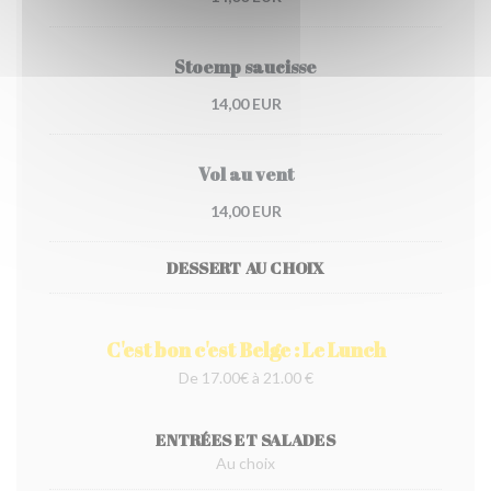
Stoemp saucisse
14,00 EUR
Vol au vent
14,00 EUR
DESSERT AU CHOIX
C'est bon c'est Belge : Le Lunch
De 17.00€ à 21.00 €
ENTRÉES ET SALADES
Au choix