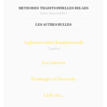
METHODES TRADITIONNELLES BELGES
Selon disponibilité
LES AUTRES BULLES
A picorer entre Kammeroeds
Copains
Les entrées
Fromages et Desserts
Café etc...