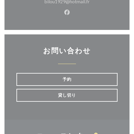
bilou1929@hotmail.fr
Facebook ((新しいウィン
お問い合わせ
予約
貸し切り