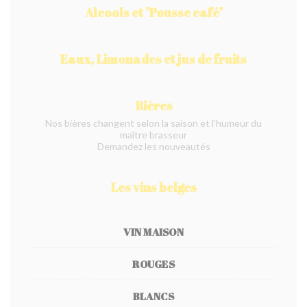
Alcools et "Pousse café"
Eaux, Limonades et jus de fruits
Bières
Nos bières changent selon la saison et l'humeur du
maître brasseur
Demandez les nouveautés
Les vins belges
VIN MAISON
ROUGES
BLANCS