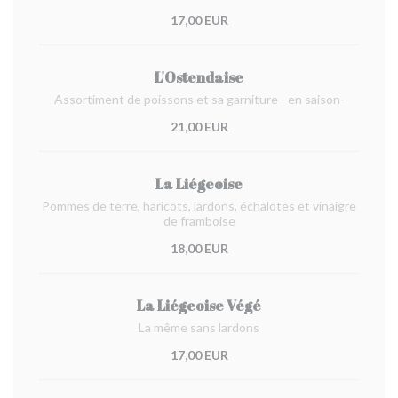
17,00 EUR
L'Ostendaise
Assortiment de poissons et sa garniture - en saison-
21,00 EUR
La Liégeoise
Pommes de terre, haricots, lardons, échalotes et vinaigre
de framboise
18,00 EUR
La Liégeoise Végé
La même sans lardons
17,00 EUR