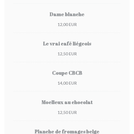
Dame blanche
12,00 EUR
Le vrai café liégeois
12,50 EUR
Coupe CBCB
14,00 EUR
Moelleux au chocolat
12,50 EUR
Planche de fromages belge