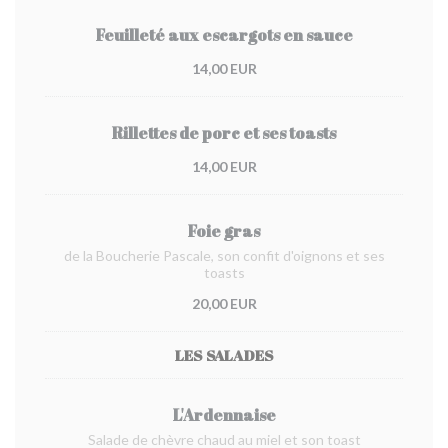
Feuilleté aux escargots en sauce
14,00 EUR
Rillettes de porc et ses toasts
14,00 EUR
Foie gras
de la Boucherie Pascale, son confit d'oignons et ses
toasts
20,00 EUR
LES SALADES
L'Ardennaise
Salade de chèvre chaud au miel et son toast