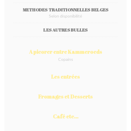
METHODES TRADITIONNELLES BELGES
Selon disponibilité
LES AUTRES BULLES
A picorer entre Kammeroeds
Copains
Les entrées
Fromages et Desserts
Café etc...