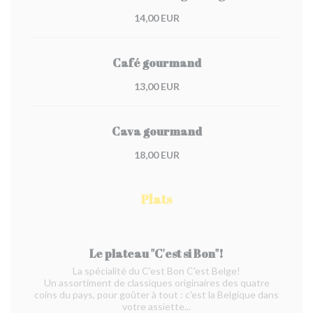
14,00 EUR
Café gourmand
13,00 EUR
Cava gourmand
18,00 EUR
Plats
Le plateau "C'est si Bon"!
La spécialité du C'est Bon C'est Belge!
Un assortiment de classiques originaires des quatre
coins du pays, pour goûter à tout : c'est la Belgique dans
votre assiette...