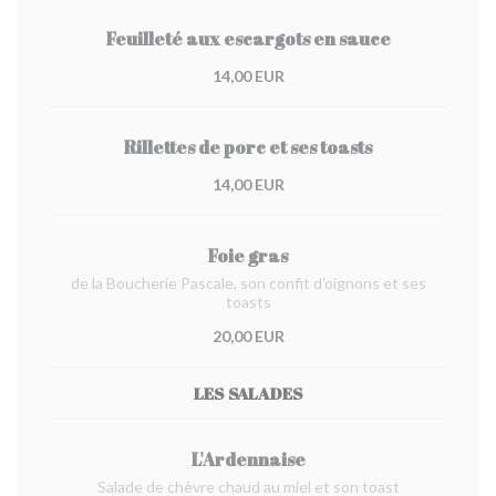
Feuilleté aux escargots en sauce
14,00 EUR
Rillettes de porc et ses toasts
14,00 EUR
Foie gras
de la Boucherie Pascale, son confit d'oignons et ses
toasts
20,00 EUR
LES SALADES
L'Ardennaise
Salade de chèvre chaud au miel et son toast