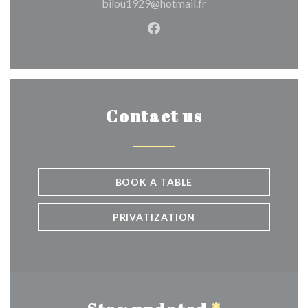
bilou1929@hotmail.fr
Facebook ((opens in a new w
Contact us
BOOK A TABLE
PRIVATIZATION