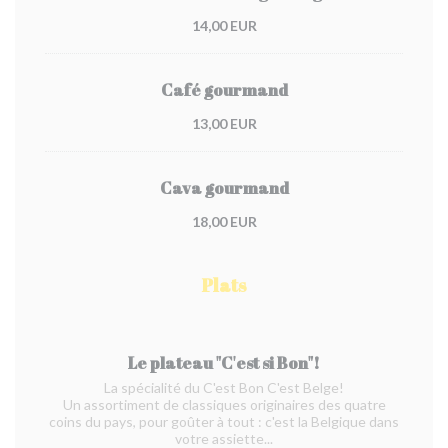
14,00 EUR
Café gourmand
13,00 EUR
Cava gourmand
18,00 EUR
Plats
Le plateau "C'est si Bon"!
La spécialité du C'est Bon C'est Belge!
Un assortiment de classiques originaires des quatre
coins du pays, pour goûter à tout : c'est la Belgique dans
votre assiette...