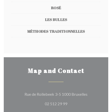
ROSÉ
LES BULLES
MÉTHODES TRADITIONNELLES
Map and Contact
((opens in a n
Rue de Rollebeek 3-5 1000 Bruxelles
02 512 29 99