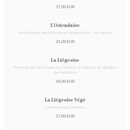
17,00 EUR
L'Ostendaise
Assortiment de poissons et sa garniture - en saison-
21,00 EUR
La Liégeoise
Pommes de terre, haricots, lardons, échalotes et vinaigre
de framboise
18,00 EUR
La Liégeoise Végé
La même sans lardons
17,00 EUR