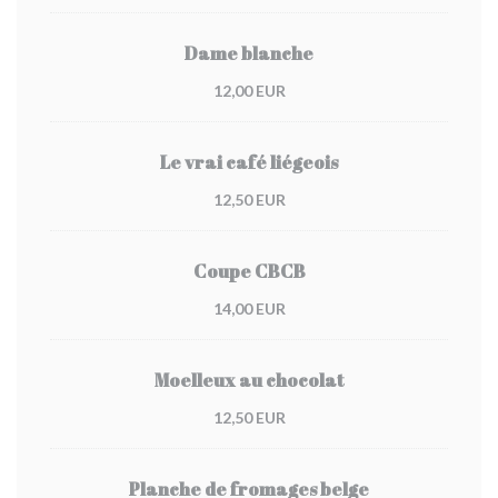
Dame blanche
12,00 EUR
Le vrai café liégeois
12,50 EUR
Coupe CBCB
14,00 EUR
Moelleux au chocolat
12,50 EUR
Planche de fromages belge