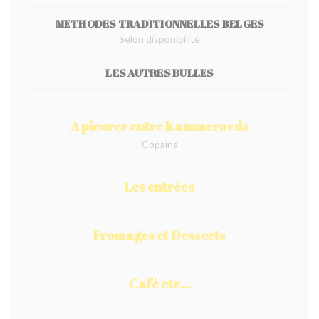
METHODES TRADITIONNELLES BELGES
Selon disponibilité
LES AUTRES BULLES
A picorer entre Kammeroeds
Copains
Les entrées
Fromages et Desserts
Café etc...