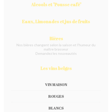
Alcools et "Pousse café"
Eaux, Limonades et jus de fruits
Bières
Nos bières changent selon la saison et l'humeur du
maître brasseur
Demandez les nouveautés
Les vins belges
VIN MAISON
ROUGES
BLANCS