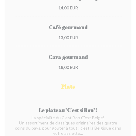
14,00 EUR
Café gourmand
13,00 EUR
Cava gourmand
18,00 EUR
Plats
Le plateau "C'est si Bon"!
La spécialité du C'est Bon C'est Belge!
Un assortiment de classiques originaires des quatre
coins du pays, pour goûter à tout : c'est la Belgique dans
votre assiette...