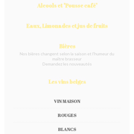
Alcools et "Pousse café"
Eaux, Limonades et jus de fruits
Bières
Nos bières changent selon la saison et l'humeur du
maître brasseur
Demandez les nouveautés
Les vins belges
VIN MAISON
ROUGES
BLANCS