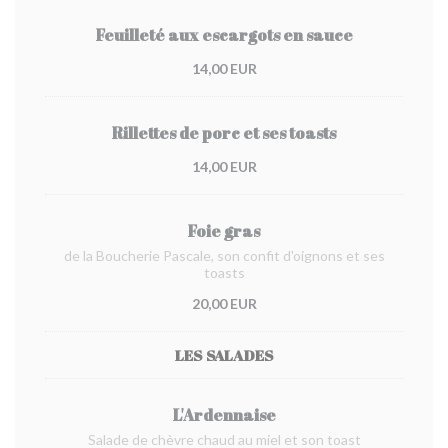
Feuilleté aux escargots en sauce
14,00 EUR
Rillettes de porc et ses toasts
14,00 EUR
Foie gras
de la Boucherie Pascale, son confit d'oignons et ses
toasts
20,00 EUR
LES SALADES
L'Ardennaise
Salade de chèvre chaud au miel et son toast