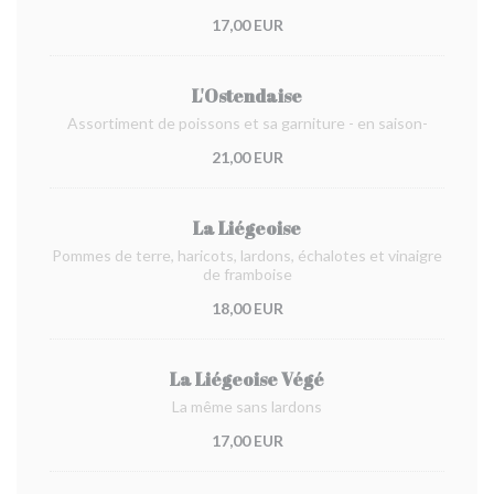
17,00 EUR
L'Ostendaise
Assortiment de poissons et sa garniture - en saison-
21,00 EUR
La Liégeoise
Pommes de terre, haricots, lardons, échalotes et vinaigre
de framboise
18,00 EUR
La Liégeoise Végé
La même sans lardons
17,00 EUR