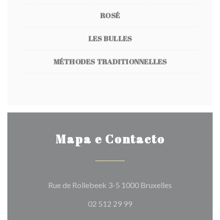
ROSÉ
LES BULLES
MÉTHODES TRADITIONNELLES
Mapa e Contacto
((abre numa no
Rue de Rollebeek 3-5 1000 Bruxelles
02 512 29 99