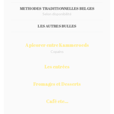
METHODES TRADITIONNELLES BELGES
Selon disponibilité
LES AUTRES BULLES
A picorer entre Kammeroeds
Copains
Les entrées
Fromages et Desserts
Café etc...