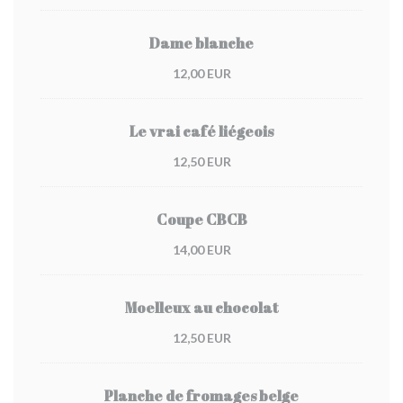
Dame blanche
12,00 EUR
Le vrai café liégeois
12,50 EUR
Coupe CBCB
14,00 EUR
Moelleux au chocolat
12,50 EUR
Planche de fromages belge