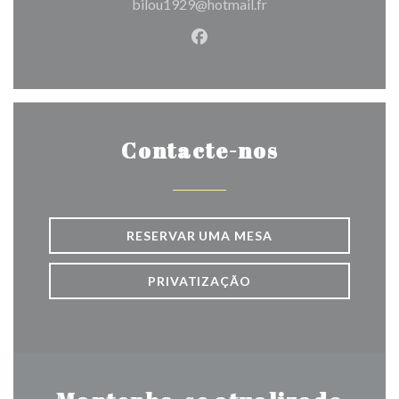
bilou1929@hotmail.fr
Facebook ((abre numa nova j
Contacte-nos
RESERVAR UMA MESA
PRIVATIZAÇÃO