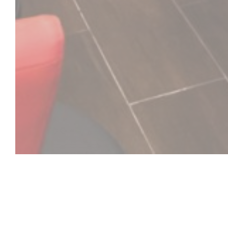
C'est bon c'est be