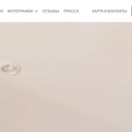
НЮ
ФОТОГРАФИИ
ОТЗЫВЫ
ПРЕССА
КАРТА И КОНТАКТЫ
((ОТКРЫВАЕТСЯ В НОВОМ 
((ОТКРЫВАЕТСЯ В НОВО