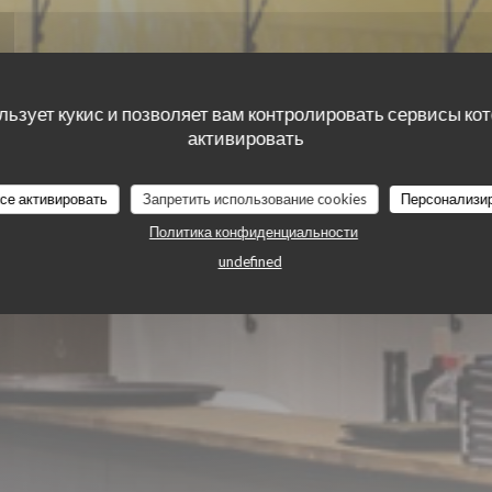
 c'est belge
льзует кукис и позволяет вам контролировать сервисы ко
активировать
все активировать
Запретить использование cookies
Персонализи
Политика конфиденциальности
undefined