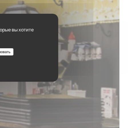
торые вы хотите
ровать