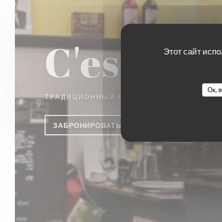
C'est bon
Этот сайт испо
Ок, 
ТРАДИЦИОННЫЙ РЕСТОРАН
|
BRUXELLES
ЗАБРОНИРОВАТЬ СТОЛИК