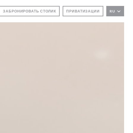
ЗАБРОНИРОВАТЬ СТОЛИК
ПРИВАТИЗАЦИИ
RU
ОКНЕ))
М ОКНЕ))