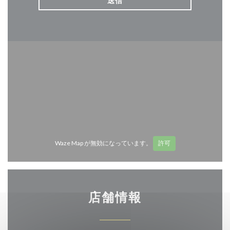
Waze Map が無効になっています。
許可
店舗情報