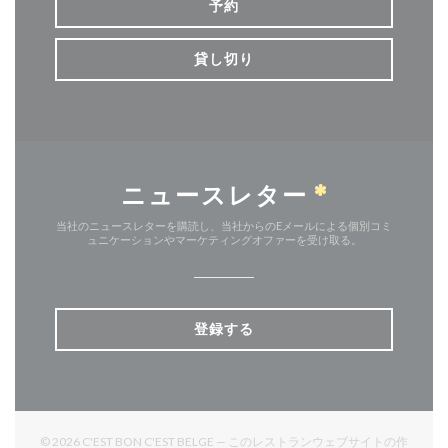
予約
貸し切り
ニュースレター
*
当社のニュースレターを購読し、当社からのEメールによる個別コミ
ュニケーションやマーケティングオファーを受け取る。
登録する
© 2026 C'EST BON C'EST BELGE — このレストランウェブサイトの作