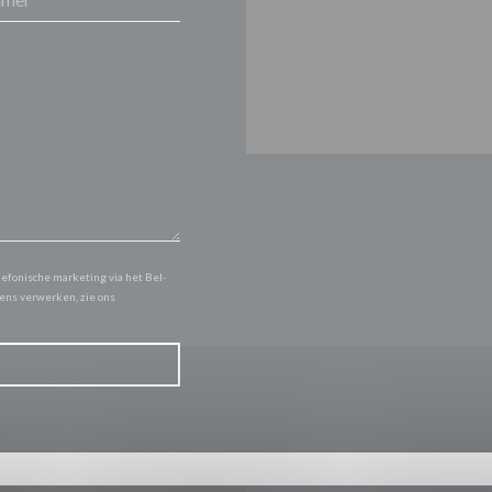
lefonische marketing via het Bel-
vens verwerken, zie ons