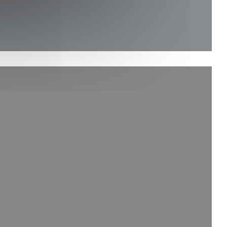
 nieuw venster))
uw venster))