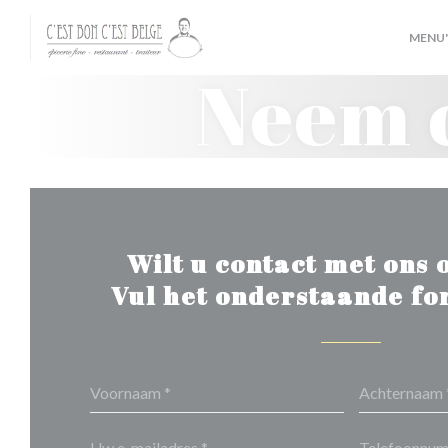
Cookies beheer paneel
MENU'
Neem c
Wilt u contact met ons
Vul het onderstaande fo