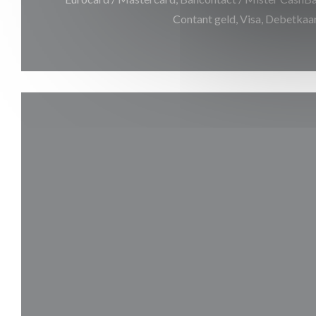
Contant geld, Visa, Debetkaa