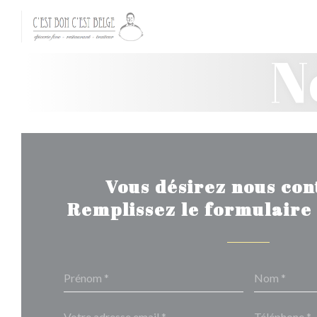
Personnalisation de vos choix en matière de cookies
N
Vous désirez nous con
Remplissez le formulaire 