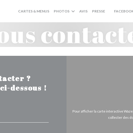
CARTES & MENUS
PHOTOS
AVIS
PRESSE
FACEBOO
((OUVRE UNE
ous contact
tacter ?
ci-dessous !
Pour afficher la carte interactive Wa
collecter des d