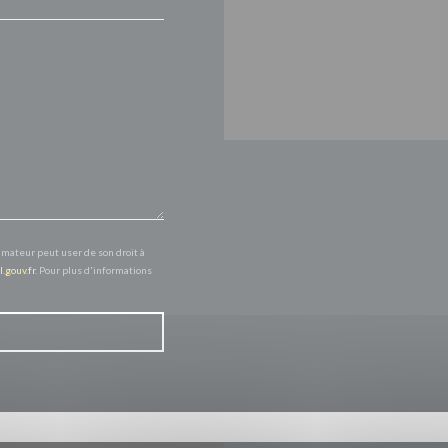
mmateur peut user de son droit à
l.gouv.fr
. Pour plus d'informations