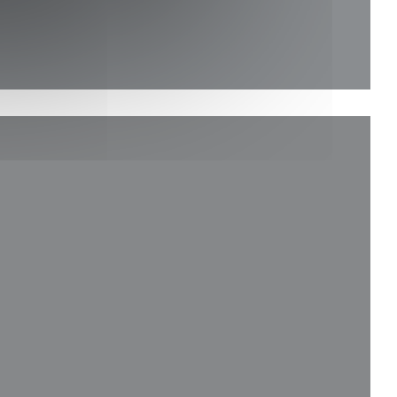
uvelle fenêtre))
le fenêtre))