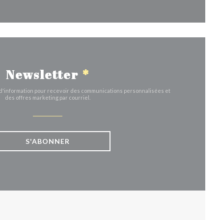
Newsletter
*
e d'information pour recevoir des communications personnalisées et
des offres marketing par courriel.
S'ABONNER