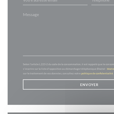
Selon l'article L.223-2 du code de la consommation, il est rappelé que le conso
s'inscrire sur la liste d'opposition au démarchage téléphonique Bloctel :
blocte
sur le traitement de vos données, consultez notre
politique de confidentialité
.