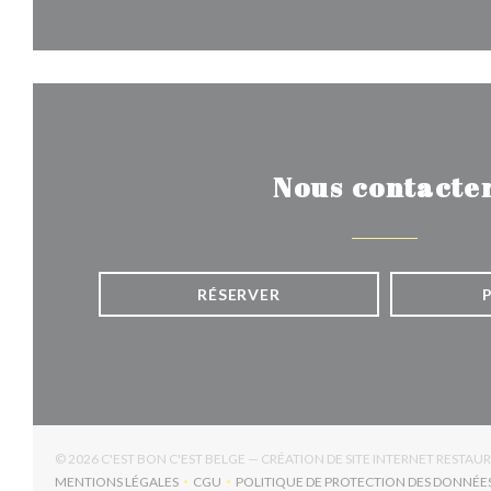
Nous contacte
RÉSERVER
© 2026 C'EST BON C'EST BELGE — CRÉATION DE SITE INTERNET RESTA
MENTIONS LÉGALES
CGU
POLITIQUE DE PROTECTION DES DONNÉE