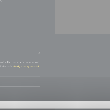
vá volání registrací v Robinsonově
řečtěte naše
zásady ochrany osobních