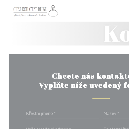
Panel pro správu cookies
Ko
Chcete nás kontakt
Vyplňte níže uvedený 