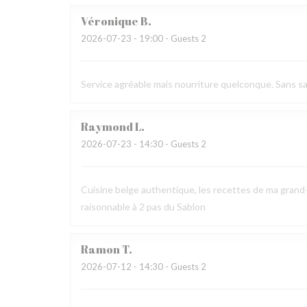
Véronique
B
2026-07-23
- 19:00 - Guests 2
Service agréable mais nourriture quelconque. Sans sav
Raymond
L
2026-07-23
- 14:30 - Guests 2
Cuisine belge authentique, les recettes de ma grand-
raisonnable à 2 pas du Sablon
Ramon
T
2026-07-12
- 14:30 - Guests 2