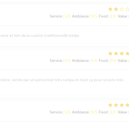
Service
:
5
/5
Ambiance
:
3
/5
Food
:
2
/5
Value
:
eur et loin de la cuisine traditionnelle belge
Service
:
5
/5
Ambiance
:
5
/5
Food
:
5
/5
Value
:
mère, servie par un personnel très sympa et tout ça pour un prix très
Service
:
5
/5
Ambiance
:
5
/5
Food
:
5
/5
Value
: