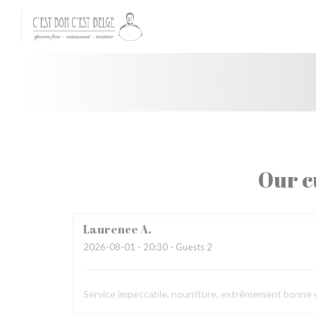
Personalizing your cookie choices
Our c
Laurence
A
2026-08-01
- 20:30 - Guests 2
Service impeccable, nourriture, extrêmement bonne et