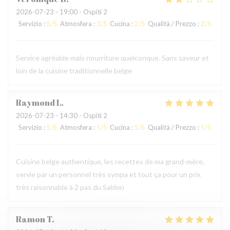
2026-07-23
- 19:00 - Ospiti 2
Servizio
:
5
/5
Atmosfera
:
3
/5
Cucina
:
2
/5
Qualità / Prezzo
:
2
/5
Service agréable mais nourriture quelconque. Sans saveur et
loin de la cuisine traditionnelle belge
Raymond
L
2026-07-23
- 14:30 - Ospiti 2
Servizio
:
5
/5
Atmosfera
:
5
/5
Cucina
:
5
/5
Qualità / Prezzo
:
5
/5
Cuisine belge authentique, les recettes de ma grand-mère,
servie par un personnel très sympa et tout ça pour un prix
très raisonnable à 2 pas du Sablon
Ramon
T