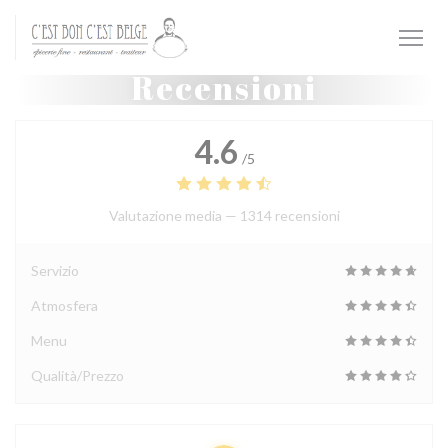
Personalizzazione delle tue scelte sui cookie
Recensioni
4.6
/5
Valutazione media —
1314 recensioni
Servizio
Atmosfera
Menu
Qualità/Prezzo