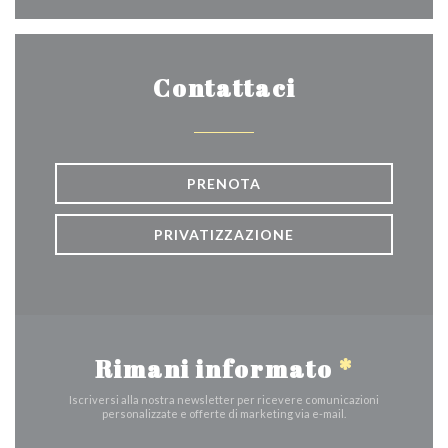
Contattaci
PRENOTA
PRIVATIZZAZIONE
Rimani informato
*
Iscriversi alla nostra newsletter per ricevere comunicazioni
personalizzate e offerte di marketing via e-mail.