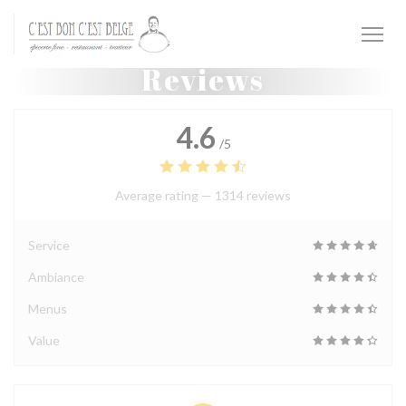
Personalizing your cookie choices
Reviews
4.6
/5
Average rating —
1314 reviews
Service
Ambiance
Menus
Value