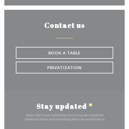
Contact us
BOOK A TABLE
PRIVATIZATION
Stay updated
*
Subscribe to our newsletter to receive personalized
communications and marketing offers by email from us.