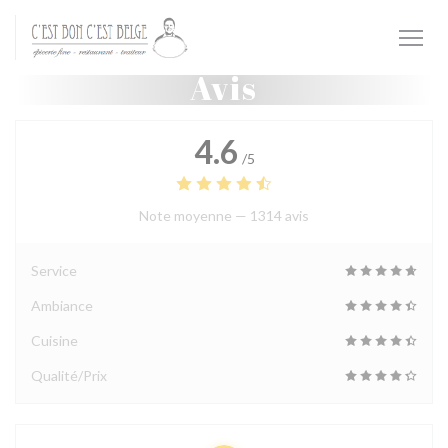
Personnalisation de vos choix en matière de cookies
Avis
4.6
/5
Note moyenne —
1314 avis
Service
Ambiance
Cuisine
Qualité/Prix