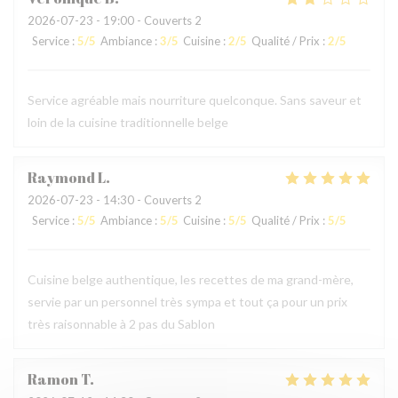
2026-07-23
- 19:00 - Couverts 2
Service
:
5
/5
Ambiance
:
3
/5
Cuisine
:
2
/5
Qualité / Prix
:
2
/5
Service agréable mais nourriture quelconque. Sans saveur et
loin de la cuisine traditionnelle belge
Raymond
L
2026-07-23
- 14:30 - Couverts 2
Service
:
5
/5
Ambiance
:
5
/5
Cuisine
:
5
/5
Qualité / Prix
:
5
/5
Cuisine belge authentique, les recettes de ma grand-mère,
servie par un personnel très sympa et tout ça pour un prix
très raisonnable à 2 pas du Sablon
Ramon
T