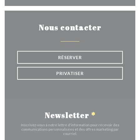
Nous contacter
RÉSERVER
PRIVATISER
Newsletter
*
Inscrivez-vous à notre lettre d'information pour recevoir des
communications personnalisées et des offres marketing par
courriel.