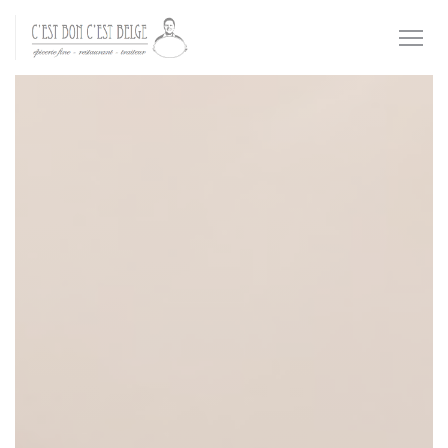
Personnalisation de vos choix en matière de cookies