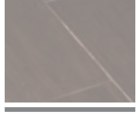
C'est bon c'est belge