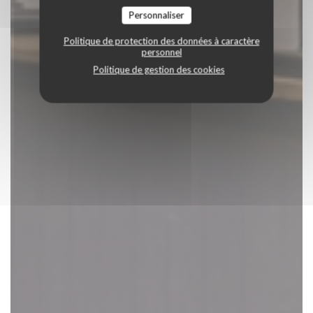
Personnaliser
Politique de protection des données à caractère
personnel
Politique de gestion des cookies