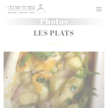
Personnalisation de vos choix en matière de cookies
Photos
LES PLATS