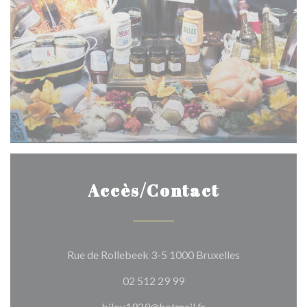
Accès/Contact
((ouvre une no
Rue de Rollebeek 3-5 1000 Bruxelles
02 512 29 99
bilou1929@hotmail.fr