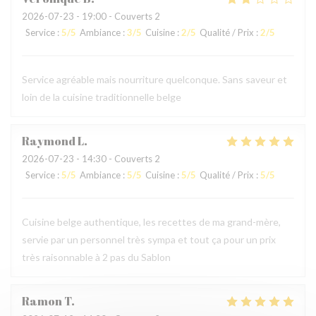
2026-07-23
- 19:00 - Couverts 2
Service
:
5
/5
Ambiance
:
3
/5
Cuisine
:
2
/5
Qualité / Prix
:
2
/5
Service agréable mais nourriture quelconque. Sans saveur et
loin de la cuisine traditionnelle belge
Raymond
L
2026-07-23
- 14:30 - Couverts 2
Service
:
5
/5
Ambiance
:
5
/5
Cuisine
:
5
/5
Qualité / Prix
:
5
/5
Cuisine belge authentique, les recettes de ma grand-mère,
servie par un personnel très sympa et tout ça pour un prix
très raisonnable à 2 pas du Sablon
Ramon
T