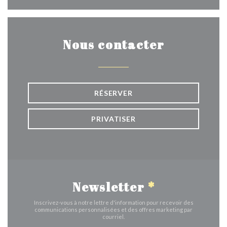
Nous contacter
RÉSERVER
PRIVATISER
Newsletter
*
Inscrivez-vous à notre lettre d'information pour recevoir des
communications personnalisées et des offres marketing par
courriel.