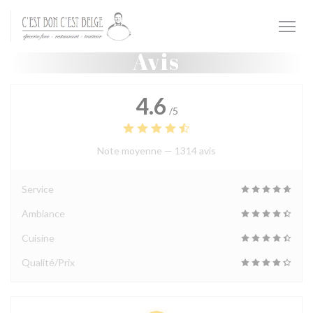
Personnalisation de vos choix en matière de cookies
Avis
4.6
/5
Note moyenne —
1314 avis
Service
Ambiance
Cuisine
Qualité/Prix