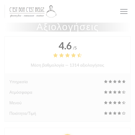
Πίνακας διαχείρισης "Μπισκότων" (Cookies)
Αξιολογήσεις
4.6
/5
Μέση βαθμολογία —
1314 αξιολογήσεις
Υπηρεσία
Ατμόσφαιρα
Μενού
Ποιότητα/Τιμή