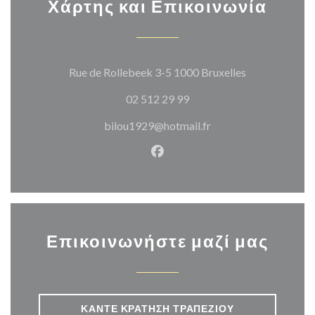
Χάρτης και Επικοινωνία
((ανοίγει σε 
Rue de Rollebeek 3-5 1000 Bruxelles
02 512 29 99
bilou1929@hotmail.fr
Facebook ((ανοίγει σε νέο π
Επικοινωνήστε μαζί μας
ΚΆΝΤΕ ΚΡΆΤΗΣΗ ΤΡΑΠΕΖΙΟΎ