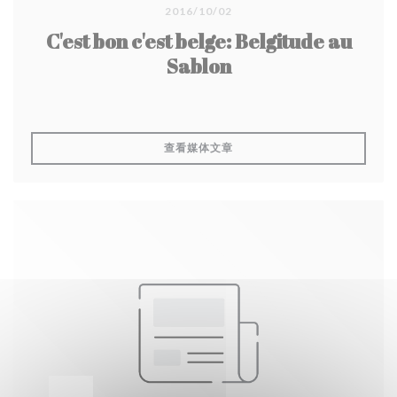
2016/10/02
C'est bon c'est belge: Belgitude au
Sablon
((在新窗口中打开))
查看媒体文章