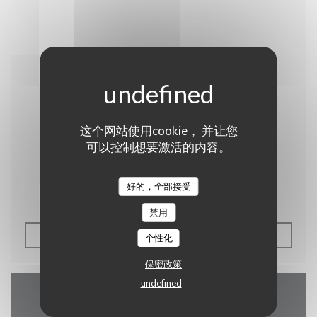
2014/04/04
Les plats pays
这个网站使用cookie， 并让您
可以控制想要激活的内容。
Plus belge que cette carte ça ne doit pas être
好的，全部接受
tellement courant.
禁用
((在新窗口中打开))
查看媒体文章
个性化
保密政策
undefined
地图和联系方式