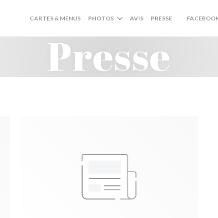
CARTES & MENUS
PHOTOS
AVIS
PRESSE
FACEBOO
((OUVRE UNE
Presse