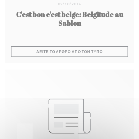
02/10/2016
C'est bon c'est belge: Belgitude au
Sablon
((ΑΝΟΊΓΕΙ ΣΕ ΝΈ
ΔΕΊΤΕ ΤΟ ΆΡΘΡΟ ΑΠΌ ΤΟΝ ΤΎΠΟ