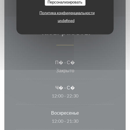
карточка
Персонализировать
Политика конфиденциальности
undefined
Часы работы
П�
-
С�
Закрыто
Ч�
-
С�
12:00 - 22:30
Воскресенье
12:00 - 21:30