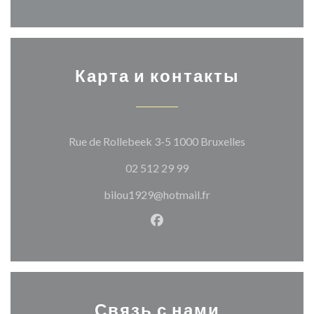
Карта и контакты
((открывается
Rue de Rollebeek 3-5 1000 Bruxelles
02 512 29 99
bilou1929@hotmail.fr
Facebook ((открывается в н
Связь с нами