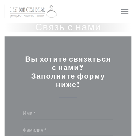
Панель управления cookies
Связь с нами
Вы хотите связаться
с нами?
Заполните форму
ниже!