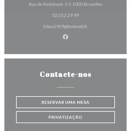
((abre numa no
Rue de Rollebeek 3-5 1000 Bruxelles
02 512 29 99
bilou1929@hotmail.fr
Facebook ((abre numa nova j
Contacte-nos
RESERVAR UMA MESA
PRIVATIZAÇÃO