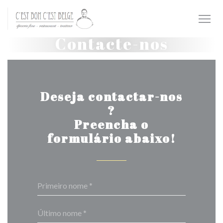
Painel de Gerenciamento de Cookies
Contacte-nos
Deseja contactar-nos
?
Preencha o
formulário abaixo!