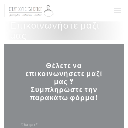
Πίνακας διαχείρισης "Μπισκότων" (Cookies)
Επικοινωνήστε μαζί
μας
Θέλετε να
επικοινωνήσετε μαζί
μας ?
Συμπληρώστε την
παρακάτω φόρμα!