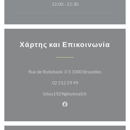
12:00 - 21:30
Χάρτης και Επικοινωνία
((ανοίγει σε 
Rue de Rollebeek 3-5 1000 Bruxelles
02 512 29 99
bilou1929@hotmail.fr
Facebook ((ανοίγει σε νέο π