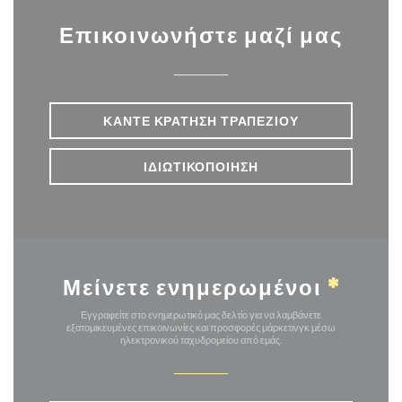
Επικοινωνήστε μαζί μας
ΚΆΝΤΕ ΚΡΆΤΗΣΗ ΤΡΑΠΕΖΙΟΎ
ΙΔΙΩΤΙΚΟΠΟΊΗΣΗ
Μείνετε ενημερωμένοι
*
Εγγραφείτε στο ενημερωτικό μας δελτίο για να λαμβάνετε
εξατομικευμένες επικοινωνίες και προσφορές μάρκετινγκ μέσω
ηλεκτρονικού ταχυδρομείου από εμάς.