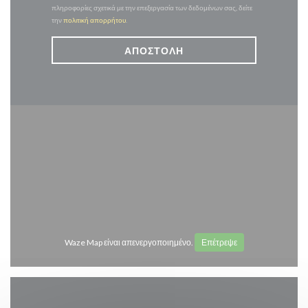
πληροφορίες σχετικά με την επεξεργασία των δεδομένων σας, δείτε
την
πολιτική απορρήτου
.
Waze Map είναι απενεργοποιημένο.
Επέτρεψε