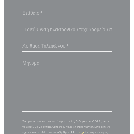
Σύμφωνα με τον κανονισμό προστασίας δεδομένων (GDPR), έχετε
το δικαίωμα να αντιταχθείτε σε εμπορικές επικοινωνίες. Μπορείτε να
εγγραφείτε στο Μητρώο του Άρθρου 11:
dpa.gr
. Για περισσότερες