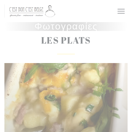
Πίνακας διαχείρισης "Μπισκότων" (Cookies)
Φωτογραφίες
LES PLATS