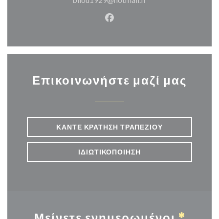
Facebook ((ανοίγει σε νέο π
Επικοινωνήστε μαζί μας
ΚΆΝΤΕ ΚΡΆΤΗΣΗ ΤΡΑΠΕΖΙΟΎ
ΙΔΙΩΤΙΚΟΠΟΊΗΣΗ
Μείνετε ενημερωμένοι
*