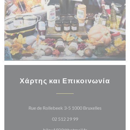
Χάρτης και Επικοινωνία
((ανοίγει σε 
Rue de Rollebeek 3-5 1000 Bruxelles
02 512 29 99
bilou1929@hotmail.fr