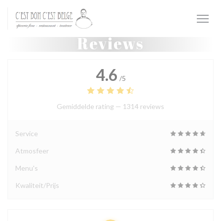
Cookies beheer paneel
Reviews
4.6
/5
Gemiddelde rating —
1314 reviews
Service
Atmosfeer
Menu's
Kwaliteit/Prijs