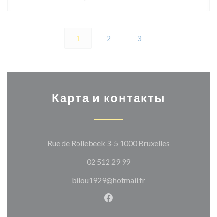
1
2
3
Карта и контакты
((открывается
Rue de Rollebeek 3-5 1000 Bruxelles
02 512 29 99
bilou1929@hotmail.fr
Facebook ((открывается в н