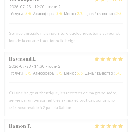
2026-07-23
- 19:00 - гости 2
Услуги
:
5
/5
Атмосфера
:
3
/5
Меню
:
2
/5
Цена / качество
:
2
/5
Service agréable mais nourriture quelconque. Sans saveur et
loin de la cuisine traditionnelle belge
Raymond
L
2026-07-23
- 14:30 - гости 2
Услуги
:
5
/5
Атмосфера
:
5
/5
Меню
:
5
/5
Цена / качество
:
5
/5
Cuisine belge authentique, les recettes de ma grand-mère,
servie par un personnel très sympa et tout ça pour un prix
très raisonnable à 2 pas du Sablon
Ramon
T