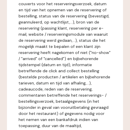
couverts voor het reserveringsverzoek, datum
en tijd van het opnemen van de reservering of
bestelling, status van de reservering (bevestigd,
geannuleerd, op wachtlijst,...), bron van de
reservering (passing klant, reservering per e-
mail, website / reserveringsmodule van waaruit
de reservering werd gedaan,...), status die het
mogelijk maakt te bepalen of een klant zijn
reservering heeft nagekomen of niet ("no-show"
/ "arrived" of "cancelled") en bijbehorende
tijdstempel (datum en tijd), informatie
betreffende de click and collect bestelling
(bestelde producten / artikelen en bijbehorende
tarieven, datum en tijd van afhaling,...),
cadeaucode, reden van de reservering,
commentaren betreffende het reserverings- /
bestellingsverzoek, betaalgegevens (in het
bijzonder in geval van vooruitbetaling gevraagd
door het restaurant) of gegevens nodig voor
het nemen van een bankafdruk indien van
toepassing, duur van de maaltijd,