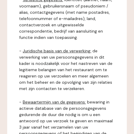
voornaam), gebruikersnaam of pseudoniem /
alias, contactgegevens (met name postadres,
telefoonnummer of e-mailadres), land,
contactverzoek en uitgewisselde
correspondentie, bedrijf van aansluiting en
functie indien van toepassing.
-
Juridische basis van de verwerking:
de
verwerking van uw persoonsgegevens in dit
kader is noodzakelijk voor het nastreven van de
legitieme belangen van het restaurant om te
reageren op uw verzoeken en meer algemeen
om het beheer en de opvolging van zijn relaties
met zijn contacten te verzekeren.
-
Bewaartermijn van de gegevens:
bewaring in
actieve database van de persoonsgegevens
gedurende de duur die nodig is om u een
antwoord op uw verzoek te geven en maximaal
3 jaar vanaf het verzamelen van uw
persoonsgegevens of het beëindigen van de