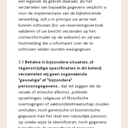
een legende. Bij gebrek daaraan, als het
verzamelen van bepaalde gegevens verplicht is
voor de implementatie van de bijbehorende
verwerking, zult u in principe uw actie niet
kunnen voltooien (bv: uw reserveringsverzoek
valideren of uw bericht verzenden op het
contactformulier op de website) en zal een
foutmelding die u informeert over de te
voltooien velden worden weergegeven.
3.3
Behalve in bijzondere situaties, of
tegenstrijdige specificaties in dit beleid,
verzamelen wij geen zogenaamde
"gevoelige" of "bijzondere"
persoonsgegevens
, dat wil zeggen die de
raciale of etnische afkomst, politieke
opvattingen, religieuze of filosofische
overtuigingen of vakbondslidmaatschap zouden
onthullen, noch genetische of biometrische
gegevens met het doel een natuurlijke persoon
op unieke wijze te identificeren, noch gegevens