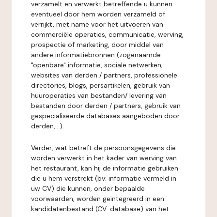
verzamelt en verwerkt betreffende u kunnen
eventueel door hem worden verzameld of
verrijkt, met name voor het uitvoeren van
commerciële operaties, communicatie, werving,
prospectie of marketing, door middel van
andere informatiebronnen (zogenaamde
"openbare" informatie, sociale netwerken,
websites van derden / partners, professionele
directories, blogs, persartikelen, gebruik van
huuroperaties van bestanden/ levering van
bestanden door derden / partners, gebruik van
gespecialiseerde databases aangeboden door
derden,...).
Verder, wat betreft de persoonsgegevens die
worden verwerkt in het kader van werving van
het restaurant, kan hij de informatie gebruiken
die u hem verstrekt (bv: informatie vermeld in
uw CV) die kunnen, onder bepaalde
voorwaarden, worden geïntegreerd in een
kandidatenbestand (CV-database) van het