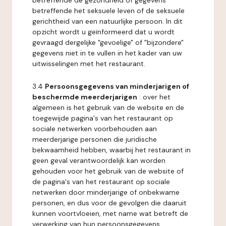
betreffende de gezondheid of gegevens
betreffende het seksuele leven of de seksuele
gerichtheid van een natuurlijke persoon. In dit
opzicht wordt u geïnformeerd dat u wordt
gevraagd dergelijke "gevoelige" of "bijzondere"
gegevens niet in te vullen in het kader van uw
uitwisselingen met het restaurant.
3.4
Persoonsgegevens van minderjarigen of
beschermde meerderjarigen
: over het
algemeen is het gebruik van de website en de
toegewijde pagina's van het restaurant op
sociale netwerken voorbehouden aan
meerderjarige personen die juridische
bekwaamheid hebben, waarbij het restaurant in
geen geval verantwoordelijk kan worden
gehouden voor het gebruik van de website of
de pagina's van het restaurant op sociale
netwerken door minderjarige of onbekwame
personen, en dus voor de gevolgen die daaruit
kunnen voortvloeien, met name wat betreft de
verwerking van hun persoonsgegevens.