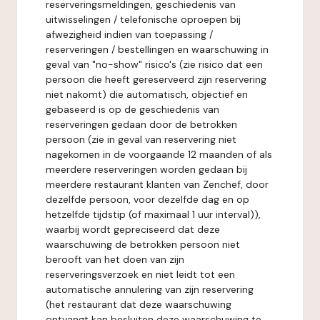
reserveringsmeldingen, geschiedenis van
uitwisselingen / telefonische oproepen bij
afwezigheid indien van toepassing /
reserveringen / bestellingen en waarschuwing in
geval van "no-show" risico's (zie risico dat een
persoon die heeft gereserveerd zijn reservering
niet nakomt) die automatisch, objectief en
gebaseerd is op de geschiedenis van
reserveringen gedaan door de betrokken
persoon (zie in geval van reservering niet
nagekomen in de voorgaande 12 maanden of als
meerdere reserveringen worden gedaan bij
meerdere restaurant klanten van Zenchef, door
dezelfde persoon, voor dezelfde dag en op
hetzelfde tijdstip (of maximaal 1 uur interval)),
waarbij wordt gepreciseerd dat deze
waarschuwing de betrokken persoon niet
berooft van het doen van zijn
reserveringsverzoek en niet leidt tot een
automatische annulering van zijn reservering
(het restaurant dat deze waarschuwing
ontvangt kan besluiten deze waarschuwing te