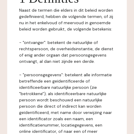
Naast de termen die elders in dit beleid worden
gedefinieerd, hebben de volgende termen, of zij
nu in het enkelvoud of meervoud in genoemde
beleid worden gebruikt, de volgende betekenis:
- "ontvanger": betekent de natuurlijke of
rechtspersoon, de overheidsinstantie, de dienst
of enig ander orgaan dat persoonsgegevens
ontvangt, al dan niet zijnde een derde.
- "persoonsgegevens": betekent alle informatie
betreffende een geïdentificeerde of
identificeerbare natuurlijke persoon (zie
"betrokkene"); als identificeerbare natuurlijke
persoon wordt beschouwd een natuurlijke
persoon die direct of indirect kan worden
geïdentificeerd, met name door verwijzing naar
een identificator zoals een naam, een
identificatienummer, locatiegegevens, een
online identificator, of naar een of meer