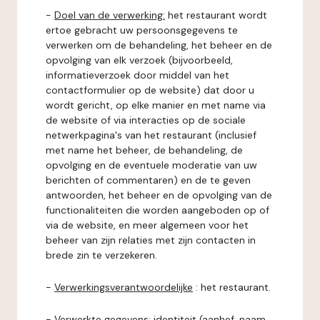
-
Doel van de verwerking:
het restaurant wordt
ertoe gebracht uw persoonsgegevens te
verwerken om de behandeling, het beheer en de
opvolging van elk verzoek (bijvoorbeeld,
informatieverzoek door middel van het
contactformulier op de website) dat door u
wordt gericht, op elke manier en met name via
de website of via interacties op de sociale
netwerkpagina's van het restaurant (inclusief
met name het beheer, de behandeling, de
opvolging en de eventuele moderatie van uw
berichten of commentaren) en de te geven
antwoorden, het beheer en de opvolging van de
functionaliteiten die worden aangeboden op of
via de website, en meer algemeen voor het
beheer van zijn relaties met zijn contacten in
brede zin te verzekeren.
-
Verwerkingsverantwoordelijke
: het restaurant.
-
Verwerkte gegevens:
identiteit (aanhef, naam,