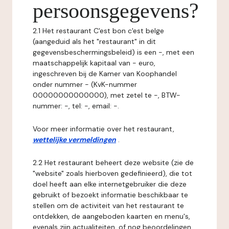
persoonsgegevens?
2.1 Het restaurant C'est bon c'est belge
(aangeduid als het "restaurant" in dit
gegevensbeschermingsbeleid) is een -, met een
maatschappelijk kapitaal van - euro,
ingeschreven bij de Kamer van Koophandel
onder nummer - (KvK-nummer
00000000000000), met zetel te -, BTW-
nummer: -, tel: -, email: -.
Voor meer informatie over het restaurant,
wettelijke vermeldingen
.
2.2 Het restaurant beheert deze website (zie de
"website" zoals hierboven gedefinieerd), die tot
doel heeft aan elke internetgebruiker die deze
gebruikt of bezoekt informatie beschikbaar te
stellen om de activiteit van het restaurant te
ontdekken, de aangeboden kaarten en menu's,
evenals zijn actualiteiten, of nog beoordelingen