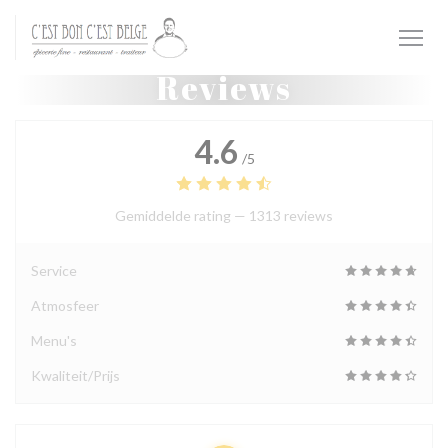
Cookies beheer paneel
Reviews
4.6
/5
Gemiddelde rating —
1313 reviews
Service
Atmosfeer
Menu's
Kwaliteit/Prijs