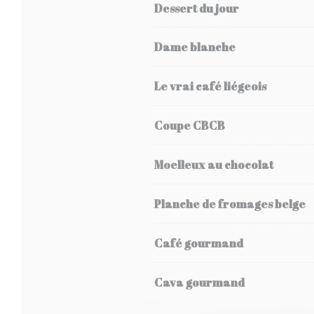
Dessert du jour
Dame blanche
Le vrai café liégeois
Coupe CBCB
Moelleux au chocolat
Planche de fromages belge
Café gourmand
Cava gourmand