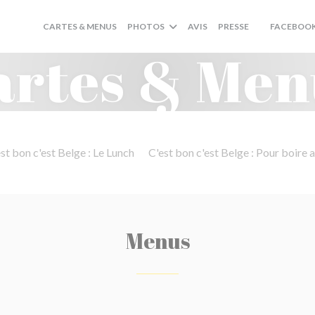
CARTES & MENUS
PHOTOS
AVIS
PRESSE
FACEBOO
((OUVRE UNE
artes & Men
st bon c'est Belge : Le Lunch
C'est bon c'est Belge : Pour boire a
Menus