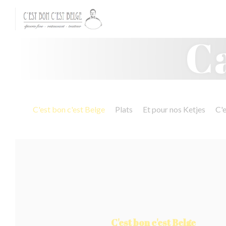
Personnalisation de vos choix en matière de cookies
C
C'est bon c'est Belge
Plats
Et pour nos Ketjes
C'e
C'est bon c'est Belge