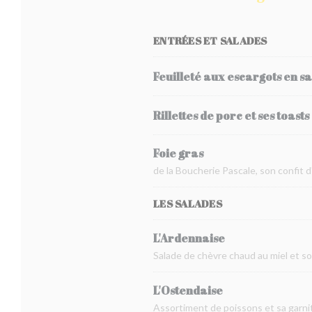
ENTRÉES ET SALADES
Feuilleté aux escargots en s
Rillettes de porc et ses toasts
Foie gras
de la Boucherie Pascale, son confit 
LES SALADES
L'Ardennaise
Salade de chèvre chaud au miel et s
L'Ostendaise
Assortiment de poissons et sa garnit