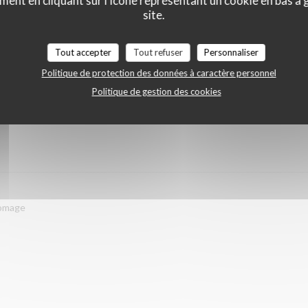
ment en cliquant sur l'icône représentant un cookie en bas à
site.
Tout accepter
Tout refuser
Personnaliser
Politique de protection des données à caractère personnel
Politique de gestion des cookies
 DÉBUT AVRIL
romage