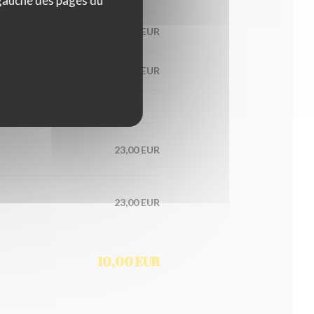
 gauche des pages du
21,00 EUR
20,00 EUR
23,00 EUR
23,00 EUR
10,00 EUR