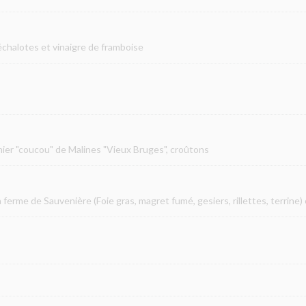
échalotes et vinaigre de framboise
mier "coucou" de Malines "Vieux Bruges", croûtons
ferme de Sauvenière (Foie gras, magret fumé, gesiers, rillettes, terrine) 