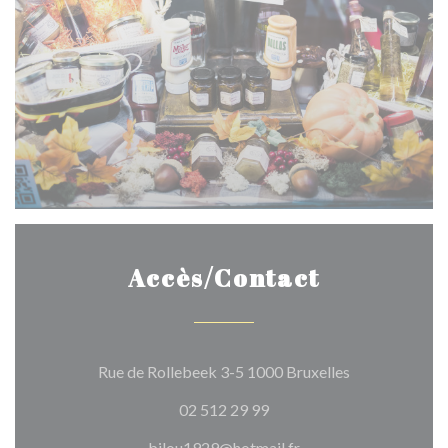
Accès/Contact
((ouvre une no
Rue de Rollebeek 3-5 1000 Bruxelles
02 512 29 99
bilou1929@hotmail.fr