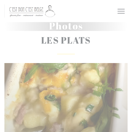
Personnalisation de vos choix en matière de cookies
Photos
LES PLATS