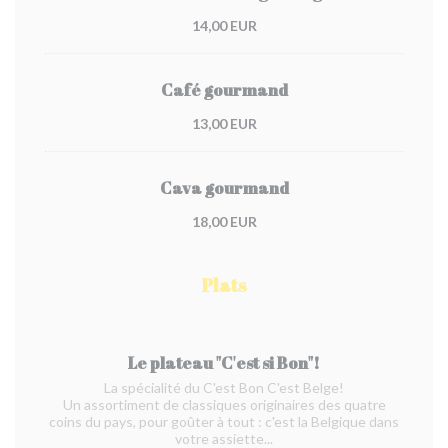
14,00 EUR
Café gourmand
13,00 EUR
Cava gourmand
18,00 EUR
Plats
Le plateau "C'est si Bon"!
La spécialité du C'est Bon C'est Belge!
Un assortiment de classiques originaires des quatre
coins du pays, pour goûter à tout : c'est la Belgique dans
votre assiette...