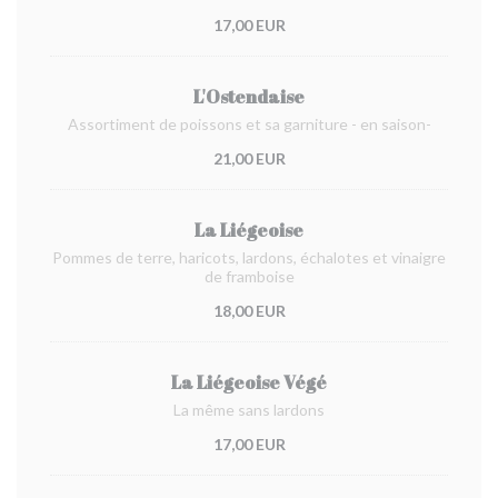
17,00 EUR
L'Ostendaise
Assortiment de poissons et sa garniture - en saison-
21,00 EUR
La Liégeoise
Pommes de terre, haricots, lardons, échalotes et vinaigre
de framboise
18,00 EUR
La Liégeoise Végé
La même sans lardons
17,00 EUR