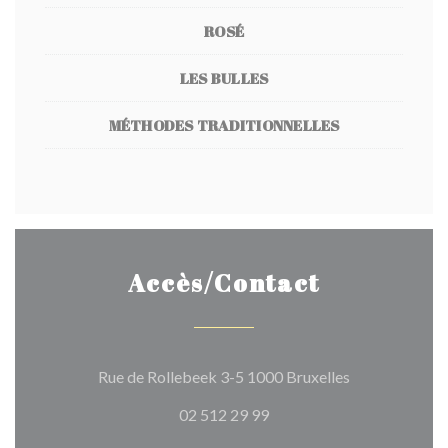
ROSÉ
LES BULLES
MÉTHODES TRADITIONNELLES
Accès/Contact
((ouvre une no
Rue de Rollebeek 3-5 1000 Bruxelles
02 512 29 99