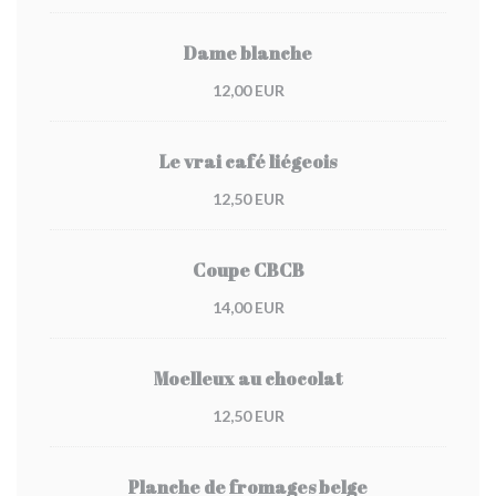
Dame blanche
12,00 EUR
Le vrai café liégeois
12,50 EUR
Coupe CBCB
14,00 EUR
Moelleux au chocolat
12,50 EUR
Planche de fromages belge