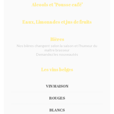
Alcools et "Pousse café"
Eaux, Limonades et jus de fruits
Bières
Nos bières changent selon la saison et l'humeur du
maître brasseur
Demandez les nouveautés
Les vins belges
VIN MAISON
ROUGES
BLANCS