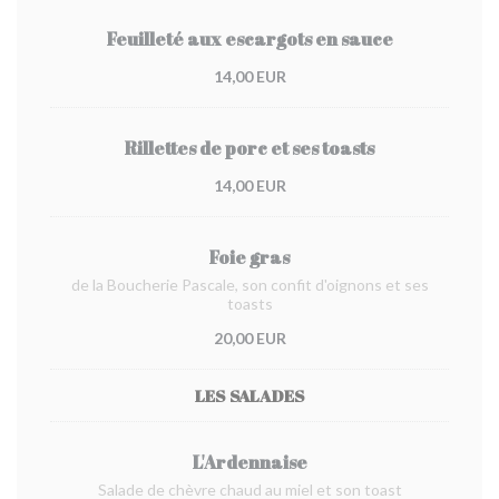
Feuilleté aux escargots en sauce
14,00 EUR
Rillettes de porc et ses toasts
14,00 EUR
Foie gras
de la Boucherie Pascale, son confit d'oignons et ses
toasts
20,00 EUR
LES SALADES
L'Ardennaise
Salade de chèvre chaud au miel et son toast