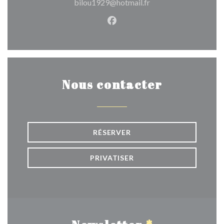
bilou1929@hotmail.fr
Facebook ((ouvre une nouvel
Nous contacter
RÉSERVER
PRIVATISER