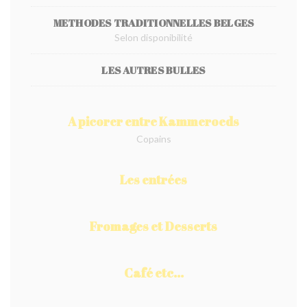
METHODES TRADITIONNELLES BELGES
Selon disponibilité
LES AUTRES BULLES
A picorer entre Kammeroeds
Copains
Les entrées
Fromages et Desserts
Café etc...