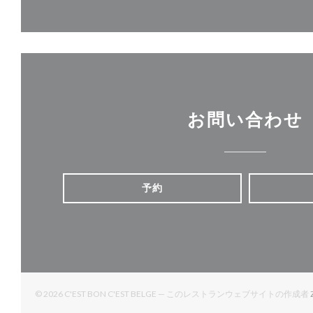
お問い合わせ
予約
© 2026 C'EST BON C'EST BELGE — このレストランウェブサイトの作成者