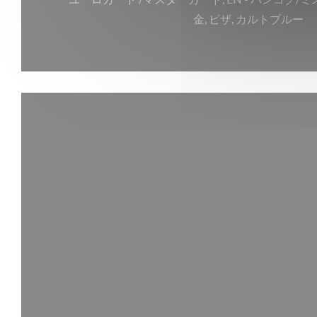
金, ビザ, カルトブルー