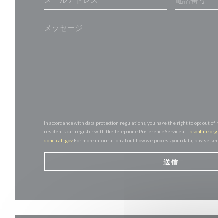
In accordance with data protection regulations, you have the right to opt out 
residents can register with the Telephone Preference Service at
tpsonline.org
donotcall.gov
. For more information about how we process your data, please se