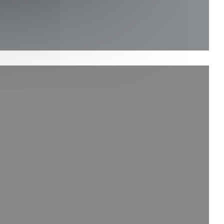
ンドウで開きます))
ドウで開きます))