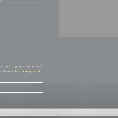
vá volání registrací v Robinsonově
řečtěte naše
zásady ochrany osobních