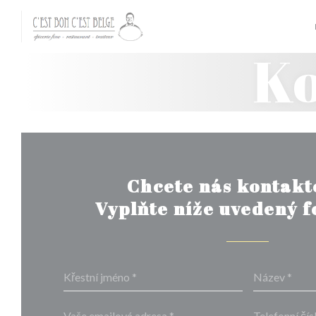
Panel pro správu cookies
Ko
Chcete nás kontakt
Vyplňte níže uvedený 