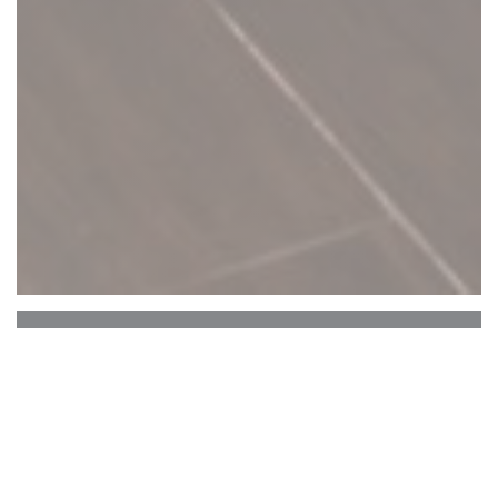
C'est bon c'est belge
C’est Bon C’est Belge