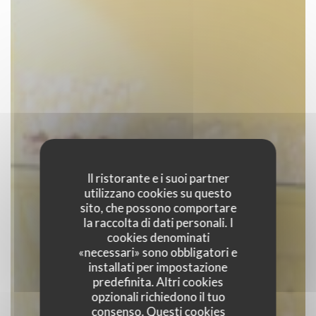
Il ristorante e i suoi partner
utilizzano cookies su questo
sito, che possono comportare
la raccolta di dati personali. I
cookies denominati
«necessari» sono obbligatori e
installati per impostazione
predefinita. Altri cookies
opzionali richiedono il tuo
consenso. Questi cookies