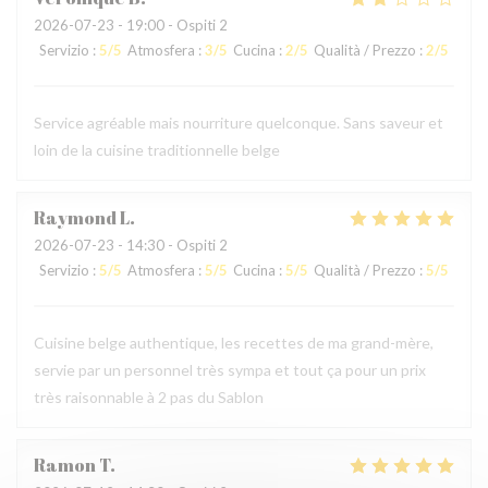
2026-07-23
- 19:00 - Ospiti 2
Servizio
:
5
/5
Atmosfera
:
3
/5
Cucina
:
2
/5
Qualità / Prezzo
:
2
/5
Service agréable mais nourriture quelconque. Sans saveur et
loin de la cuisine traditionnelle belge
Raymond
L
2026-07-23
- 14:30 - Ospiti 2
Servizio
:
5
/5
Atmosfera
:
5
/5
Cucina
:
5
/5
Qualità / Prezzo
:
5
/5
Cuisine belge authentique, les recettes de ma grand-mère,
servie par un personnel très sympa et tout ça pour un prix
très raisonnable à 2 pas du Sablon
Ramon
T