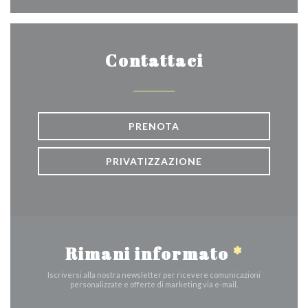
Contattaci
PRENOTA
PRIVATIZZAZIONE
Rimani informato
*
Iscriversi alla nostra newsletter per ricevere comunicazioni
personalizzate e offerte di marketing via e-mail.