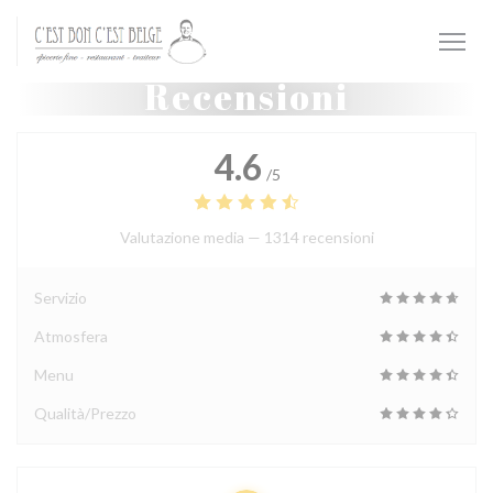
Personalizzazione delle tue scelte sui cookie
Recensioni
4.6
/5
Valutazione media —
1314 recensioni
Servizio
Atmosfera
Menu
Qualità/Prezzo