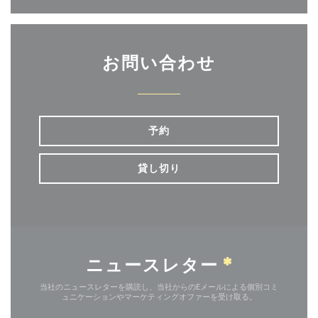
お問い合わせ
予約
貸し切り
ニュースレター
*
当社のニュースレターを購読し、当社からのEメールによる個別コミ
ュニケーションやマーケティングオファーを受け取る。