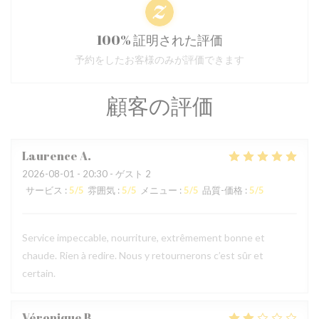
100% 証明された評価
予約をしたお客様のみが評価できます
顧客の評価
Laurence
A
2026-08-01
- 20:30 - ゲスト 2
サービス
:
5
/5
雰囲気
:
5
/5
メニュー
:
5
/5
品質-価格
:
5
/5
Service impeccable, nourriture, extrêmement bonne et
chaude. Rien à redire. Nous y retournerons c’est sûr et
certain.
Véronique
B