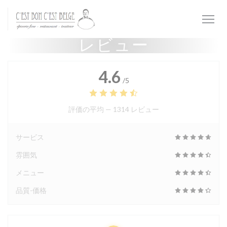
クッキー利用の管理について
レビュー
4.6
/5
評価の平均 —
1314 レビュー
サービス
雰囲気
メニュー
品質-価格