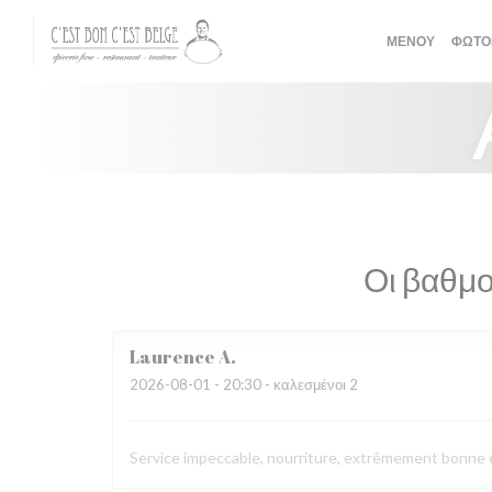
Πίνακας διαχείρισης "Μπισκότων" (Cookies)
ΜΕΝΟΎ
ΦΩΤΟ
Οι βαθμο
Laurence
A
2026-08-01
- 20:30 - καλεσμένοι 2
Service impeccable, nourriture, extrêmement bonne et