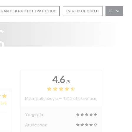
ΚΆΝΤΕ ΚΡΆΤΗΣΗ ΤΡΑΠΕΖΙΟΎ
ΙΔΙΩΤΙΚΟΠΟΊΗΣΗ
EL
ς
4.6
/5
Μέση βαθμολογία —
1313 αξιολογήσεις
5
/5
Υπηρεσία
Ατμόσφαιρα