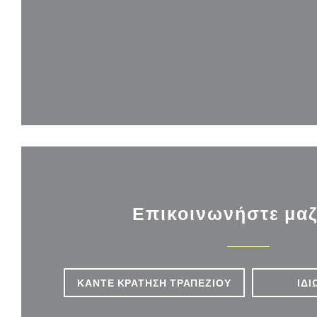
Επικοινωνήστε μαζ
ΚΆΝΤΕ ΚΡΆΤΗΣΗ ΤΡΑΠΕΖΙΟΎ
ΙΔΙ