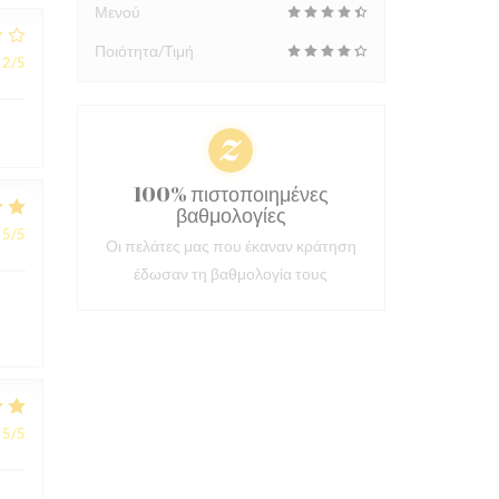
Μενού
Ποιότητα/Τιμή
2
/5
100% πιστοποιημένες
βαθμολογίες
5
/5
Οι πελάτες μας που έκαναν κράτηση
έδωσαν τη βαθμολογία τους
5
/5