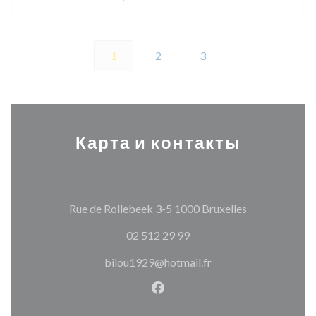
1
2
3
Карта и контакты
((открывается
Rue de Rollebeek 3-5 1000 Bruxelles
02 512 29 99
bilou1929@hotmail.fr
Facebook ((открывается в н