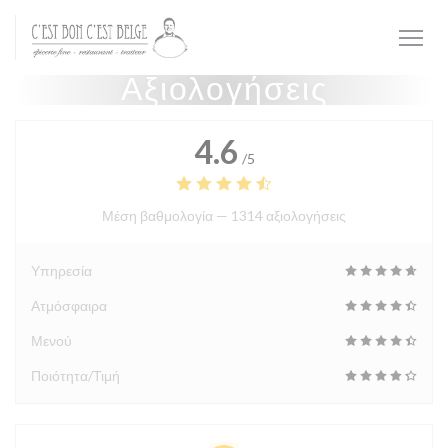
Πίνακας διαχείρισης "Μπισκότων" (Cookies)
Αξιολογήσεις
4.6
/5
Μέση βαθμολογία —
1314 αξιολογήσεις
Υπηρεσία
Ατμόσφαιρα
Μενού
Ποιότητα/Τιμή