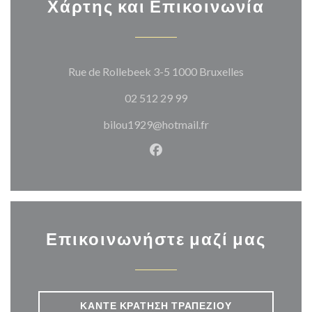
Χάρτης και Επικοινωνία
((ανοίγει σε 
Rue de Rollebeek 3-5 1000 Bruxelles
02 512 29 99
bilou1929@hotmail.fr
Facebook ((ανοίγει σε νέο π
Επικοινωνήστε μαζί μας
ΚΆΝΤΕ ΚΡΆΤΗΣΗ ΤΡΑΠΕΖΙΟΎ