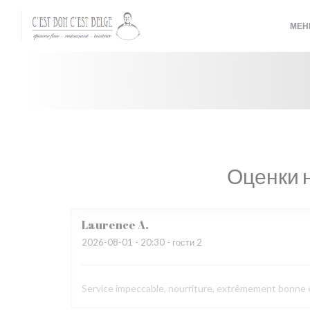
Панель управления cookies
МЕ
Оценки 
Laurence
A
2026-08-01
- 20:30 - гости 2
Service impeccable, nourriture, extrêmement bonne et