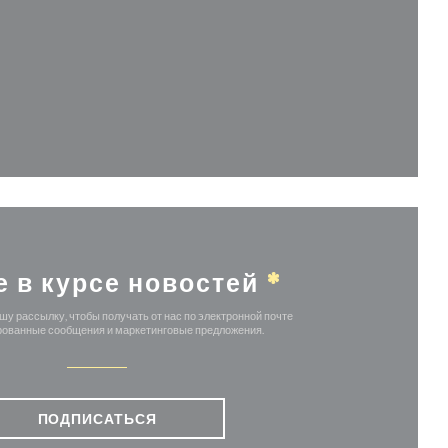
овом окне))
е в курсе новостей
*
у рассылку, чтобы получать от нас по электронной почте
ованные сообщения и маркетинговые предложения.
ПОДПИСАТЬСЯ