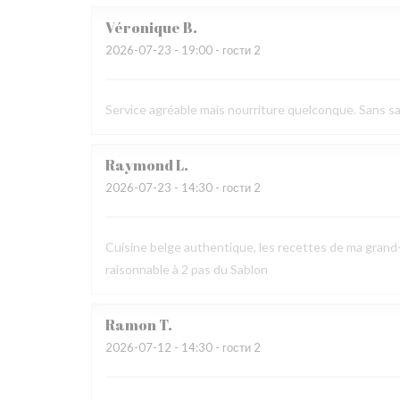
Véronique
B
2026-07-23
- 19:00 - гости 2
Service agréable mais nourriture quelconque. Sans sav
Raymond
L
2026-07-23
- 14:30 - гости 2
Cuisine belge authentique, les recettes de ma grand-
raisonnable à 2 pas du Sablon
Ramon
T
2026-07-12
- 14:30 - гости 2