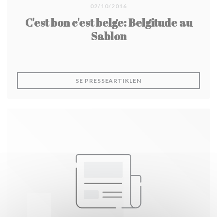
02/10/2016
C'est bon c'est belge: Belgitude au
Sablon
((ÅBNER I ET NYT VIND
SE PRESSEARTIKLEN