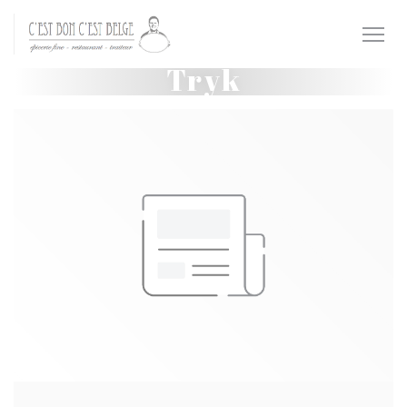
CCookie-styringspanel
Tryk