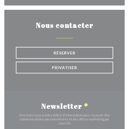
Nous contacter
RÉSERVER
PRIVATISER
Newsletter
*
Inscrivez-vous à notre lettre d'information pour recevoir des
communications personnalisées et des offres marketing par
courriel.