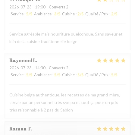
2026-07-23
- 19:00 - Couverts 2
Service
:
5
/5
Ambiance
:
3
/5
Cuisine
:
2
/5
Qualité / Prix
:
2
/5
Service agréable mais nourriture quelconque. Sans saveur et
loin de la cuisine traditionnelle belge
Raymond
L
2026-07-23
- 14:30 - Couverts 2
Service
:
5
/5
Ambiance
:
5
/5
Cuisine
:
5
/5
Qualité / Prix
:
5
/5
Cuisine belge authentique, les recettes de ma grand-mère,
servie par un personnel très sympa et tout ça pour un prix
très raisonnable à 2 pas du Sablon
Ramon
T