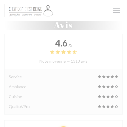
Personnalisation de vos choix en matière de cookies
Avis
4.6
/5
Note moyenne —
1313 avis
Service
Ambiance
Cuisine
Qualité/Prix