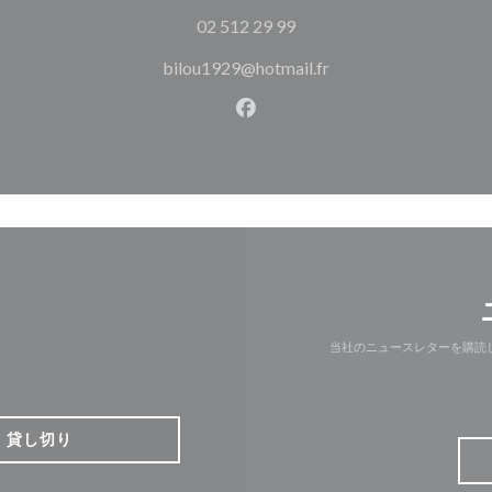
02 512 29 99
bilou1929@hotmail.fr
Facebook ((新しいウィン
当社のニュースレターを購読
貸し切り