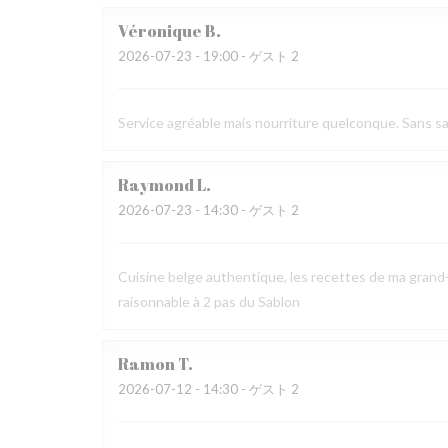
Véronique
B
2026-07-23
- 19:00 - ゲスト 2
Service agréable mais nourriture quelconque. Sans sav
Raymond
L
2026-07-23
- 14:30 - ゲスト 2
Cuisine belge authentique, les recettes de ma grand-
raisonnable à 2 pas du Sablon
Ramon
T
2026-07-12
- 14:30 - ゲスト 2