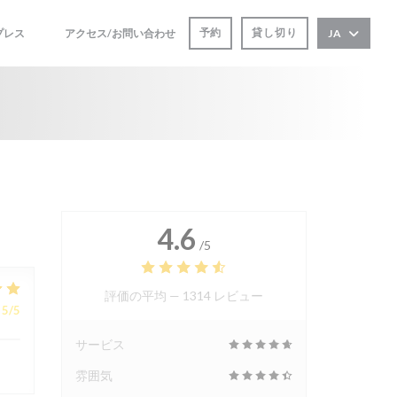
予約
貸し切り
プレス
アクセス/お問い合わせ
JA
((新しいウィンドウで開きます))
((新しいウィンドウで開きます))
4.6
/5
評価の平均 —
1314 レビュー
5
/5
サービス
雰囲気