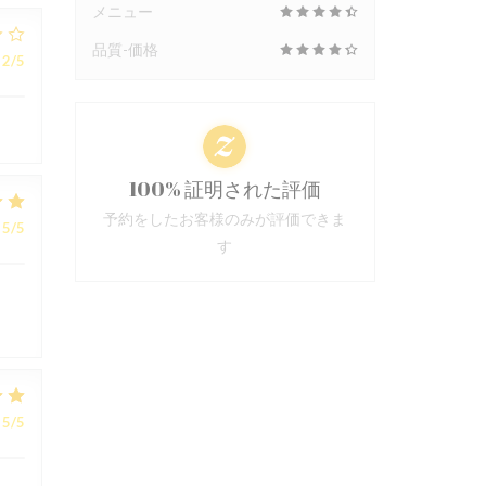
メニュー
品質-価格
2
/5
100% 証明された評価
予約をしたお客様のみが評価できま
5
/5
す
5
/5