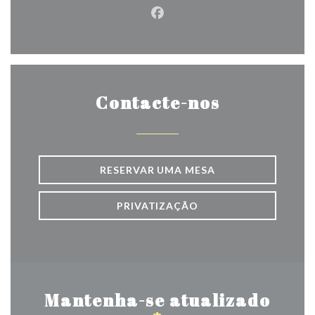
Facebook ((abre numa nova j
Contacte-nos
RESERVAR UMA MESA
PRIVATIZAÇÃO
Mantenha-se atualizado