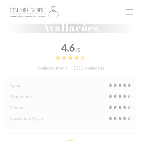
Painel de Gerenciamento de Cookies
Avaliações
4.6
/5
Avaliação média —
1313 avaliações
Apoio
Atmosfera
Menus
Qualidade/Preço