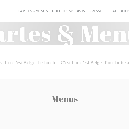
CARTES & MENUS
PHOTOS
AVIS
PRESSE
FACEBOO
((OUVRE UNE
artes & Men
st bon c'est Belge : Le Lunch
C'est bon c'est Belge : Pour boire a
Menus