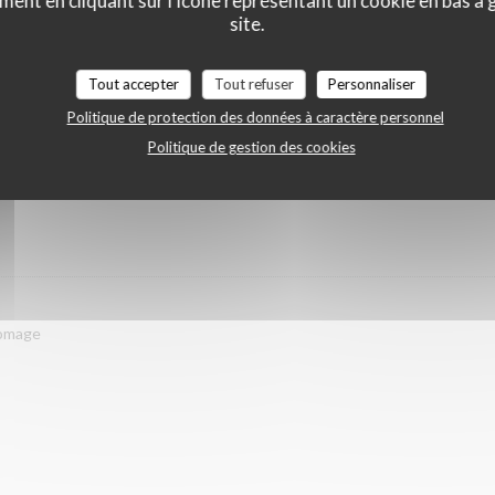
ment en cliquant sur l'icône représentant un cookie en bas à
site.
Tout accepter
Tout refuser
Personnaliser
Politique de protection des données à caractère personnel
Politique de gestion des cookies
 DÉBUT AVRIL
romage