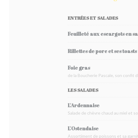
ENTRÉES ET SALADES
Feuilleté aux escargots en s
Rillettes de porc et ses toasts
Foie gras
de la Boucherie Pascale, son confit 
LES SALADES
L'Ardennaise
Salade de chèvre chaud au miel et s
L'Ostendaise
Assortiment de poissons et sa garnit