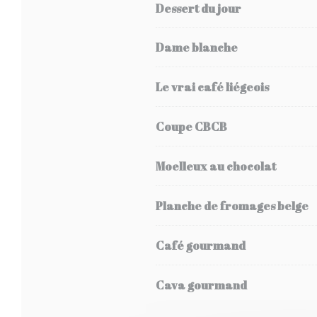
Dessert du jour
Dame blanche
Le vrai café liégeois
Coupe CBCB
Moelleux au chocolat
Planche de fromages belge
Café gourmand
Cava gourmand