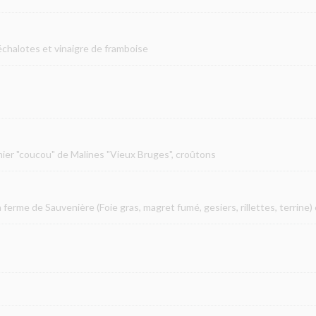
échalotes et vinaigre de framboise
mier "coucou" de Malines "Vieux Bruges", croûtons
ferme de Sauvenière (Foie gras, magret fumé, gesiers, rillettes, terrine) 