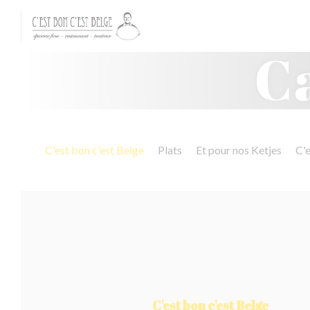
Personnalisation de vos choix en matière de cookies
C
C'est bon c'est Belge
Plats
Et pour nos Ketjes
C'e
C'est bon c'est Belge