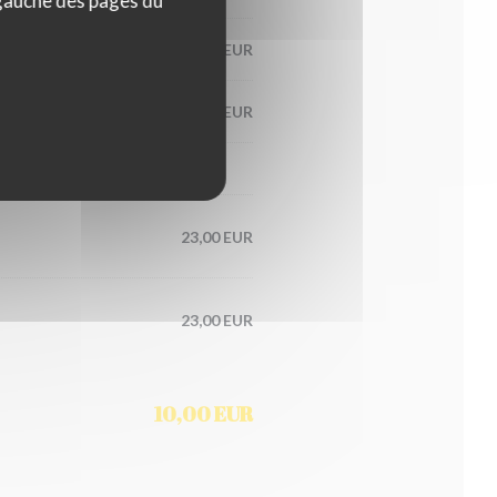
 gauche des pages du
21,00 EUR
20,00 EUR
23,00 EUR
23,00 EUR
10,00 EUR