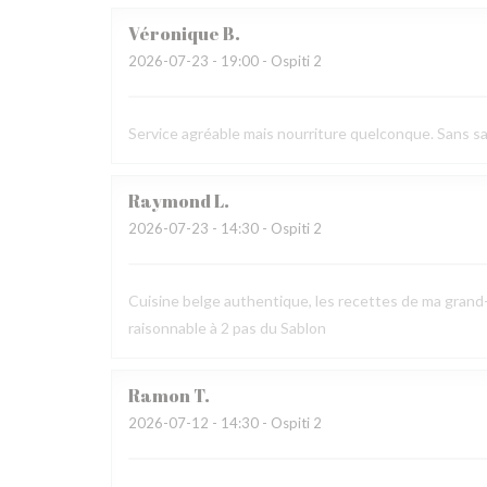
Véronique
B
2026-07-23
- 19:00 - Ospiti 2
Service agréable mais nourriture quelconque. Sans sav
Raymond
L
2026-07-23
- 14:30 - Ospiti 2
Cuisine belge authentique, les recettes de ma grand-
raisonnable à 2 pas du Sablon
Ramon
T
2026-07-12
- 14:30 - Ospiti 2