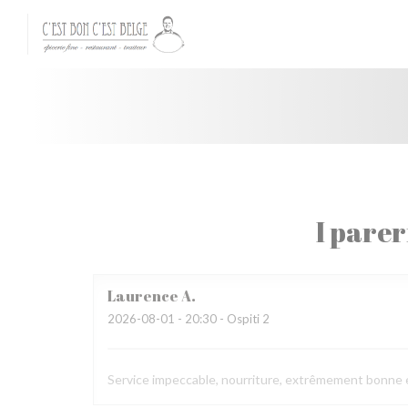
Personalizzazione delle tue scelte sui cookie
I parer
Laurence
A
2026-08-01
- 20:30 - Ospiti 2
Service impeccable, nourriture, extrêmement bonne et