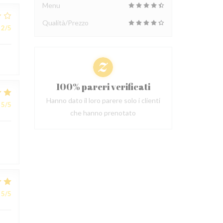
Menu
Qualità/Prezzo
2
/5
100% pareri verificati
Hanno dato il loro parere solo i clienti
5
/5
che hanno prenotato
5
/5