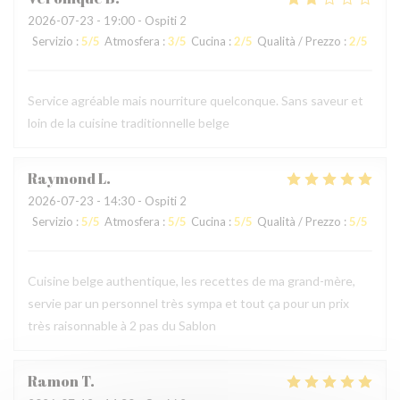
2026-07-23
- 19:00 - Ospiti 2
Servizio
:
5
/5
Atmosfera
:
3
/5
Cucina
:
2
/5
Qualità / Prezzo
:
2
/5
Service agréable mais nourriture quelconque. Sans saveur et
loin de la cuisine traditionnelle belge
Raymond
L
2026-07-23
- 14:30 - Ospiti 2
Servizio
:
5
/5
Atmosfera
:
5
/5
Cucina
:
5
/5
Qualità / Prezzo
:
5
/5
Cuisine belge authentique, les recettes de ma grand-mère,
servie par un personnel très sympa et tout ça pour un prix
très raisonnable à 2 pas du Sablon
Ramon
T