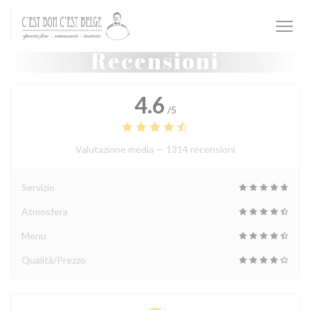
Personalizzazione delle tue scelte sui cookie
Recensioni
4.6
/5
Valutazione media —
1314 recensioni
Servizio
Atmosfera
Menu
Qualità/Prezzo