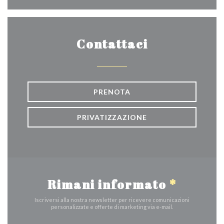
Contattaci
PRENOTA
PRIVATIZZAZIONE
Rimani informato
*
Iscriversi alla nostra newsletter per ricevere comunicazioni
personalizzate e offerte di marketing via e-mail.