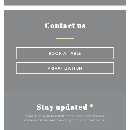
Contact us
BOOK A TABLE
PRIVATIZATION
Stay updated
*
Subscribe to our newsletter to receive personalized
communications and marketing offers by email from us.