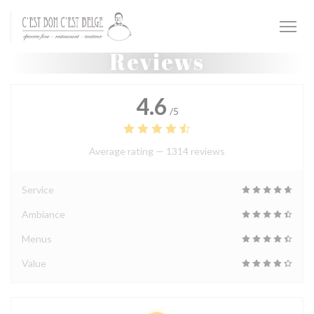
Personalizing your cookie choices
Reviews
4.6
/5
Average rating —
1314 reviews
Service
Ambiance
Menus
Value