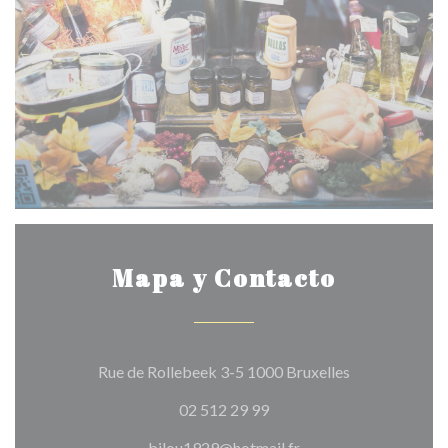
Mapa y Contacto
((abre en una 
Rue de Rollebeek 3-5 1000 Bruxelles
02 512 29 99
bilou1929@hotmail.fr