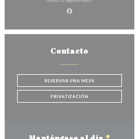
Facebook ((abre en una nuev
Contacto
RESERVAR UNA MESA
PRIVATIZACIÓN
Manténgase al día
*