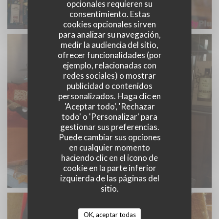
opcionales requieren su
consentimiento. Estas
cookies opcionales sirven
para analizar su navegación,
medir la audiencia del sitio,
ofrecer funcionalidades (por
ejemplo, relacionadas con
redes sociales) o mostrar
publicidad o contenidos
personalizados. Haga clic en
'Aceptar todo', 'Rechazar
todo' o 'Personalizar' para
gestionar sus preferencias.
Puede cambiar sus opciones
en cualquier momento
haciendo clic en el icono de
cookie en la parte inferior
izquierda de las páginas del
sitio.
OK, aceptar todas