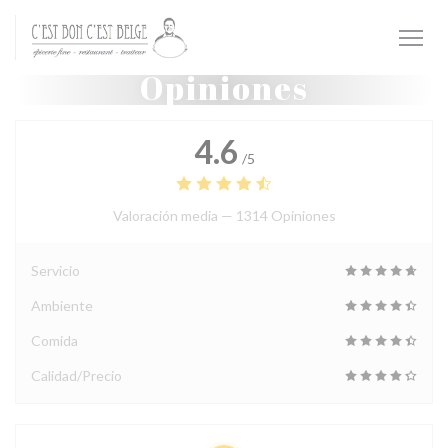
Personalización de sus opciones de cookies
Opiniones
4.6
/5
Valoración media —
1314 Opiniones
Servicio
Ambiente
Comida
Calidad/Precio