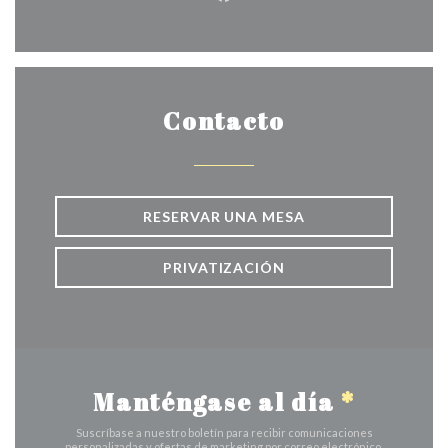
Facebook ((abre en una nuev
Contacto
RESERVAR UNA MESA
PRIVATIZACIÓN
Manténgase al día
*
Suscríbase a nuestro boletín para recibir comunicaciones
personalizadas y ofertas de marketing por correo electrónico.